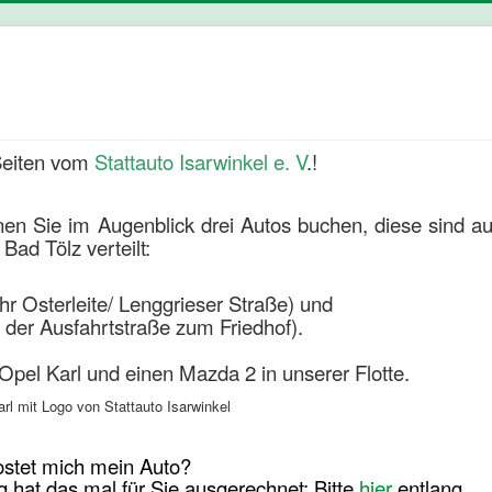
Seiten vom
Stattauto Isarwinkel e. V
.!
nen Sie im Augenblick drei Autos buchen, diese sind au
Bad Tölz verteilt:
r Osterleite/ Lenggrieser Straße) und
 der Ausfahrtstraße zum Friedhof).
Opel Karl und einen Mazda 2 in unserer Flotte.
stet mich mein Auto?
hat das mal für Sie ausgerechnet: Bitte
hier
entlang.