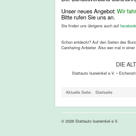
Unser neues Angebot:
Wir fah
Bitte rufen Sie uns an.
Sie finden uns übrigens auch auf
faceboo
Schon entdeckt? Auf den Seiten des Bundes
Carsharing Anbieter. Also wer mal in einer
DIE AL
Stattauto Isarwinkel e.V. • Eichenst
Aktuelle Seite:
Startseite
© 2026 Stattauto Isarwinkel e.V.