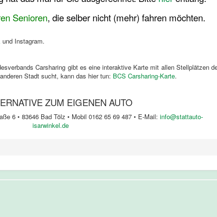
ren Senioren
, die selber nicht (mehr) fahren möchten.
k
und Instagram.
verbands Carsharing gibt es eine interaktive Karte mit allen Stellplätzen d
 anderen Stadt sucht, kann das hier tun:
BCS Carsharing-Karte
.
TERNATIVE ZUM EIGENEN AUTO
raße 6 • 83646 Bad Tölz • Mobil 0162 65 69 487 • E-Mail:
info@stattauto-
isarwinkel.de