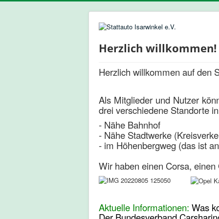
Herzlich willkommen!
Herzlich willkommen auf den 
Als Mitglieder und Nutzer kön
drei verschiedene Standorte in 
- Nähe Bahnhof
- Nähe Stadtwerke (Kreisverkeh
- im Höhenbergweg (das ist an
Wir haben einen Corsa, einen 
Aktuelle Informationen:
Was ko
Der Bundesverband Carsharing 